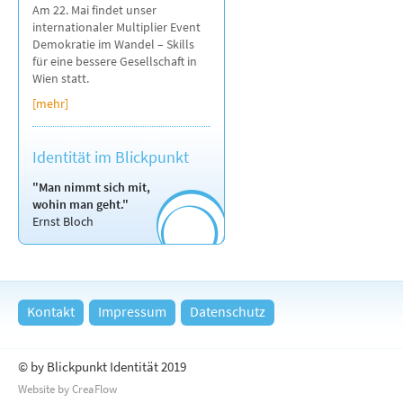
Am 22. Mai findet unser
internationaler Multiplier Event
Demokratie im Wandel – Skills
für eine bessere Gesellschaft in
Wien statt.
[mehr]
Identität im Blickpunkt
"Man nimmt sich mit,
wohin man geht."
Ernst Bloch
Kontakt
Impressum
Datenschutz
© by Blickpunkt Identität 2019
Website by CreaFlow