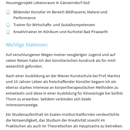
Housingprojekt Lebensraum in Gänserndorf-Süd
Bildender Künstler im Bereich Bildhauerei, Malerei und
Performance
Trainer für Wirtschafts- und Sozialkompetenzen
Kreativtrainer im Klinikum und Kurhotel Bad Pirawarth
Wichtige Stationen:
Auf verschlungenen Wegen meiner neugierigen Jugend und auf
vielen Reisen habe ich den künstlerischen Ausdruck als für mich
wesentlich gefunden.
Nach einer Ausbildung an der Wiener Kunstschule bei Prof. Martinz
und 10 Jahren Leben als freischaffender Künstler begann ich ein
ebenso starkes Interesse an körpertherapeutischen Methoden zu
entwickeln und diese in einer Ausbildung für Kinesiologie bei Solihin
Thom zu erwerben. Seitdem verbinden sich beide
Interessenszweige.
Ein Studienaufenthalt im Esalen-Institut/Kalifornien verdeutlichte
die Notwendigkeit, das Studium der Kreativität sowohl im
Praktischen als auch im Theoretischen als Hauptsache zu betreiben.